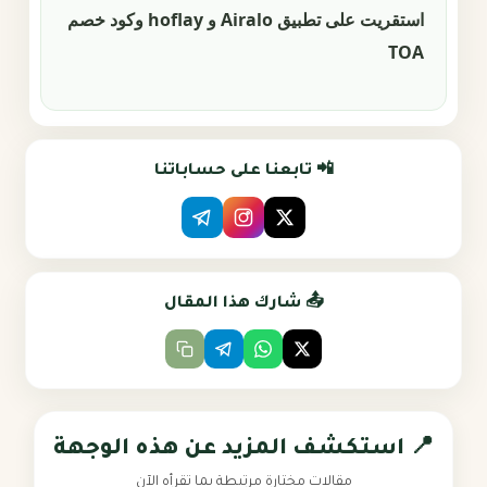
استقريت على تطبيق Airalo و hoflay وكود خصم
TOA
📲 تابعنا على حساباتنا
📤 شارك هذا المقال
📍 استكشف المزيد عن هذه الوجهة
مقالات مختارة مرتبطة بما تقرأه الآن