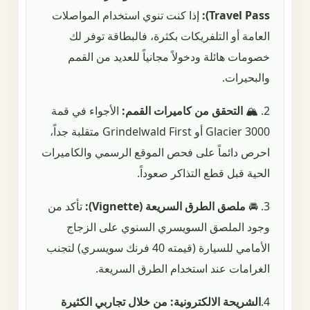
Travel Pass):
إذا كنت تنوي استخدام المواصلات
العامة أو التلفريكات بكثرة، فالبطاقة توفر لك
خصومات هائلة ودخولاً مجانياً للعديد من القمم
والبحيرات.
2. 🏔️
التحقق من كاميرات القمم:
الأجواء في قمة
Glacier 3000 أو Grindelwald First متقلبة جداً،
احرص دائماً على فحص الموقع الرسمي والكاميرات
الحية قبل قطع التذاكر صعوداً.
3. 🚘
ملصق الطرق السريعة (Vignette):
تأكد من
وجود الملصق السويسري السنوي على الزجاج
الأمامي للسيارة (قيمته 40 فرنك سويسري) لتجنب
الغرامات عند استخدام الطرق السريعة.
4.
الشريحة الالكترونية: من خلال تجاربي الكثيرة