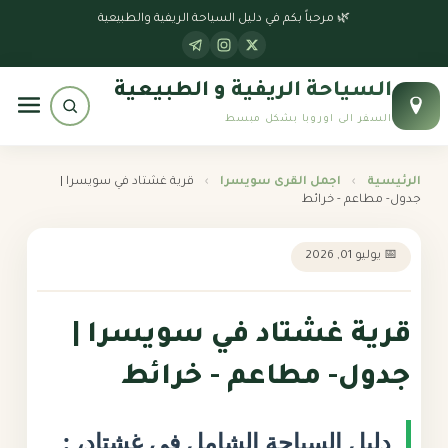
الرئيسية
🌿 مرحباً بكم في دليل السياحة الريفية والطبيعية
جداول سياحية
السياحة الريفية و الطبيعية
بوابة النمسا
السفر الى اوروبا بشكل مبسط
بوابة سويسرا
الرئيسية
›
اجمل القرى سويسرا
›
قرية غشتاد في سويسرا |
جدول- مطاعم - خرائط
بوابة إيطاليا
📅 يوليو 01, 2026
بوابة ألمانيا
قرية غشتاد في سويسرا |
جدول- مطاعم - خرائط
دليل السياحة الشامل في غشتاد، :