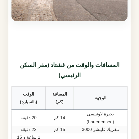
المسافات والوقت من غشتاد (مقر السكن
الرئيسي)
المسافة
الوقت
الوجهة
(كم)
(بالسيارة)
بحيرة لاونينسي
14 كم
20 دقيقة
(Lauenensee)
تلفريك غليتشر 3000
15 كم
22 دقيقة
1 ساعة و 15