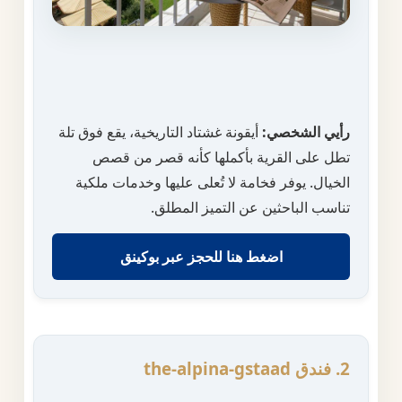
رأيي الشخصي:
أيقونة غشتاد التاريخية، يقع فوق تلة
تطل على القرية بأكملها كأنه قصر من قصص
الخيال. يوفر فخامة لا تُعلى عليها وخدمات ملكية
تناسب الباحثين عن التميز المطلق.
اضغط هنا للحجز عبر بوكينق
2. فندق the-alpina-gstaad