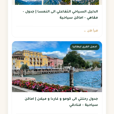
الدليل السياحي التفاعلي الى النمسا | جدول -
مقاهي - اماكن سياحية
اقرأ الآن ←
اجمل القرى ايطاليا
جدول رحلتي الى كومو و غاردا و ميلان | اماكن
سياحية - فنادقي