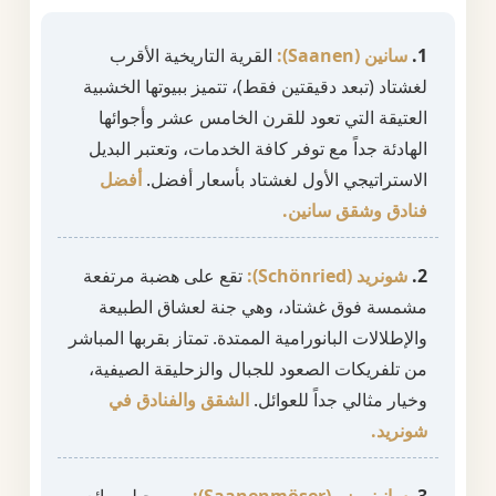
1.
سانين (Saanen):
القرية التاريخية الأقرب
لغشتاد (تبعد دقيقتين فقط)، تتميز ببيوتها الخشبية
العتيقة التي تعود للقرن الخامس عشر وأجوائها
الهادئة جداً مع توفر كافة الخدمات، وتعتبر البديل
الاستراتيجي الأول لغشتاد بأسعار أفضل.
أفضل
فنادق وشقق سانين.
2.
شونريد (Schönried):
تقع على هضبة مرتفعة
مشمسة فوق غشتاد، وهي جنة لعشاق الطبيعة
والإطلالات البانورامية الممتدة. تمتاز بقربها المباشر
من تلفريكات الصعود للجبال والزحليقة الصيفية،
وخيار مثالي جداً للعوائل.
الشقق والفنادق في
شونريد.