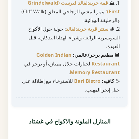
1. ⛰️
قمة جريندلفالد فيرست (Grindelwald
First)
: ممر المشي الزجاجي المعلق (Cliff Walk)
والزحليقة الهوائية.
2. 🪵
سنتر قرية جريندلفالد
: جولة حول الأكواخ
السويسرية الرائعة وشراء الهدايا التذكارية قبل
العودة.
🍔
مطعم برجر/عالمي:
Golden Indian
Restaurant
لخيارات حلال ممتازة أو برجر في
.
Memory Restaurant
☕
كافيه:
Bari Bistro
للاسترخاء مع إطلالة على
جبل إيجر المهيب.
المنازل الملونة والاكواخ في غشتاد