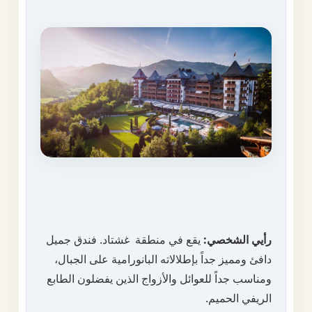
رأيي الشخصي:
يقع في منطقة غشتاد. فندق جميل
دافئ ومميز جداً بإطلالاته البانورامية على الجبال،
ومناسب جداً للعوائل والأزواج الذين يفضلون الطابع
الريفي الحميم.