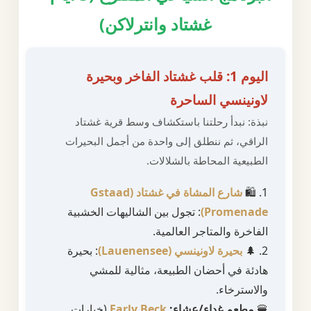
غشتاد وانترلاكن)
اليوم 1: قلب غشتاد الفاخر وبحيرة
لاونينسي الساحرة
نبذة: نبدأ رحلتنا باستكشاف وسط قرية غشتاد
الراقي، ثم ننطلق إلى واحدة من أجمل البحيرات
الطبيعية المحاطة بالشلالات.
1. 🛍️
شارع المشاة في غشتاد (Gstaad
Promenade)
: تجول بين الشاليهات الخشبية
الفاخرة والمتاجر العالمية.
2. 🌲
بحيرة لاونينسي (Lauenensee)
: بحيرة
هادئة في أحضان الطبيعة، مثالية للمشي
والاسترخاء.
🍔
مطعم غداء/عشاء:
Early Beck
(خيارات