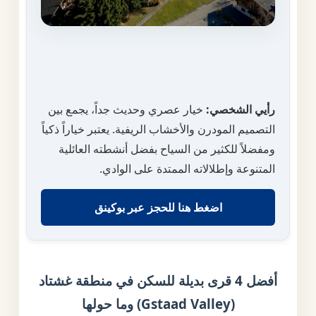
رأيي الشخصي:
خيار عصري وحديث جداً، يجمع بين
التصميم المودرن والأخشاب الريفية. يعتبر خياراً ذكياً
ومفضلاً للكثير من السياح بفضل أنشطته العائلية
المتنوعة وإطلالاته الممتدة على الوادي.
اضغط هنا للحجز عبر بوكينق
أفضل 4 قرى بديلة للسكن في منطقة غشتاد
(Gstaad Valley) وما حولها