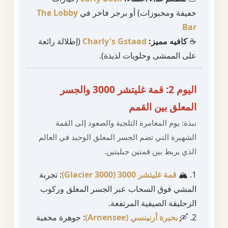
خفيفة ومخبوزات) أو برجر فاخر في
The Lobby
Bar
☕
كافيه مميز:
Charly's Gstaad
(إطلالة رائعة
على الممشى وحلويات لذيذة).
اليوم 2: قمة غليتشر 3000 والجسر
المعلق بين القمم
نبذة: يوم المغامرة الثلجية والصعود إلى القمة
الشهيرة التي تضم الجسر المعلق الوحيد في العالم
الذي يربط بين قمتين جبليتين.
1. 🏔️
قمة غليتشر 3000 (Glacier 3000)
: تجربة
المشي فوق السحاب عبر الجسر المعلق وركوب
الزحليقة الصيفية المرتفعة.
2. 🛶
بحيرة أرنينسي (Arnensee)
: جوهرة مخفية