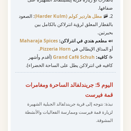
ضفافها.
2. 🚠
مطل هاردير كولم (Harder Kulm)
: الصعود
بالقطار المعلق لرؤية انترلاكن بالكامل بين
بحيرتين.
🍛
مطعم هندي في انترلاكن:
Maharaja Spices
أو المذاق الإيطالي في
Pizzeria Horn
.
☕
كافيه:
Grand Café Schuh
(أقدم وأشهر
كافيه في انترلاكن يطل على الساحة الخضراء).
اليوم 5: جريندلفالد الساحرة ومغامرات
قمة فيرست
نبذة: نتوجه إلى قرية جريندلفالد الجبلية الشهيرة
لزيارة قمة فيرست وممارسة الفعاليات والأنشطة
المشوقة.