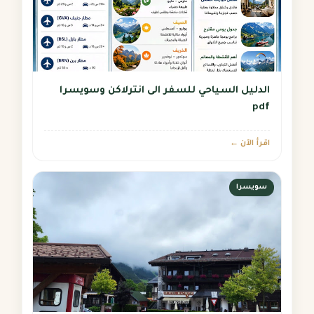
الدليل السياحي للسفر الى انترلاكن وسويسرا
pdf
اقرأ الآن ←
سويسرا