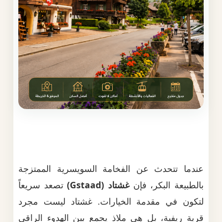
عندما تتحدث عن الفخامة السويسرية الممتزجة
بالطبيعة البكر، فإن
غشتاد (Gstaad)
تصعد سريعاً
لتكون في مقدمة الخيارات. غشتاد ليست مجرد
قرية ريفية، بل هي ملاذ يجمع بين الهدوء الراقي