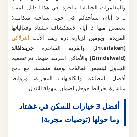
والمغامرات الجبلية الساحرة. في هذا الدليل الممتد
لـ 5 أيام، سنأخذكم في جولة سياحية متكاملة؛
نخصص منها 3 أيام لاستكشاف غشتاد وفعالياتها
الفريدة، ويومين لزيارة درة ريف الألب
انترلاكن
(Interlaken)
والقرية الساحرة
جريندلفالد
(Grindelwald)
والأماكن القريبة منهما. تم تصميم
الجدول ليتضمن فعاليات يومية منسقة، مع دمج
أفضل المطاعم والكافيهات المجربة، وروابط
مباشرة لخرائط جوجل لضمان سهولة التنقل.
أفضل 3 خيارات للسكن في غشتاد
وما حولها (توصيات مجربة)