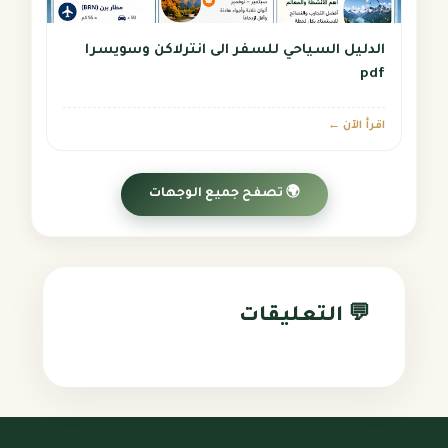
الدليل السياحي للسفر الى انترلاكن وسويسرا
pdf
اقرأ الآن ←
🌍 تصفح جميع الوجهات
💬 التعليقات