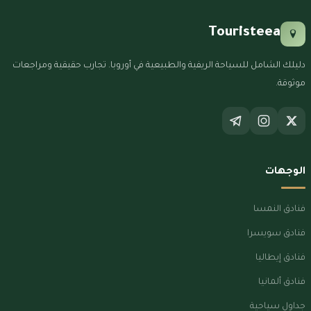
Touristeea
دليلك الشامل للسياحة الريفية والطبيعية في أوروبا. تجارب حقيقية ومراجعات
موثوقة.
الوجهات
فنادق النمسا
فنادق سويسرا
فنادق إيطاليا
فنادق ألمانيا
جداول سياحية