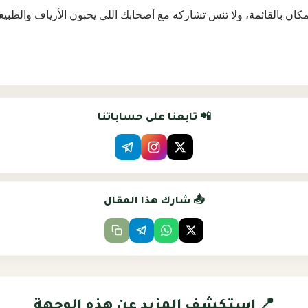
كان بالقائمة، ولا تنس تشاركه مع أصحابك اللي يحبون الأرياف والطبيع
📲 تابعنا على حساباتنا
📤 شارك هذا المقال
📍 استكشف المزيد عن هذه الوجهة