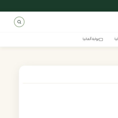
يا
بوابة ألمانيا