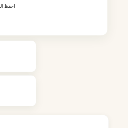
احفظ الم