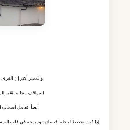
والمميز أكثر إن الغرف 
المواقف مجانية 🚘، وال
أيضاً، تعامل أصحاب ا
إذا كنت تخطط لرحلة اقتصادية ومريحة في قلب النمسا، هذا المكان يستحق التجربة خصوصًا