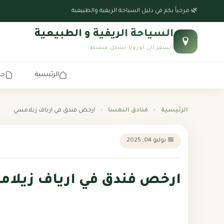
🌿 مرحباً بكم في دليل السياحة الريفية والطبيعية
السياحة الريفية و الطبيعية
السفر الى اوروبا بشكل مبسط
الرئيسية
جد
الرئيسية
›
فنادق النمسا
›
ارخص فندق في ارياف زيلامسي
📅 يوليو 04, 2025
ارخص فندق في ارياف زيلا