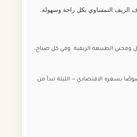
اف الريف النمساوي بكل راحة وسهولة.
ال ومحبي الطبيعة الريفية. وفي كل صباح،
صًا بسعره الاقتصادي — الليلة تبدأ من