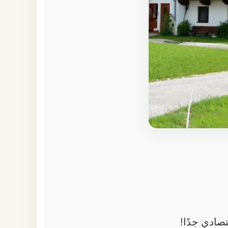
صادي جدًا!