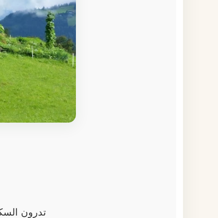
تدرون السكن