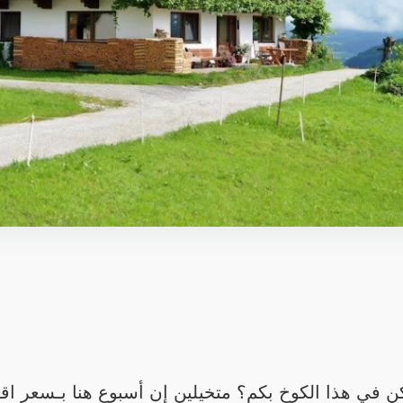
 في هذا الكوخ بكم؟ متخيلين إن أسبوع هنا بـسعر اقت