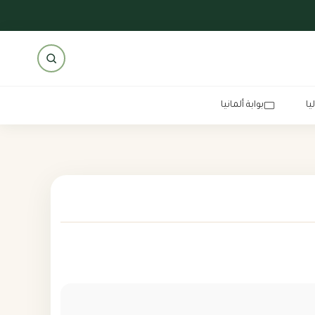
يا
بوابة ألمانيا