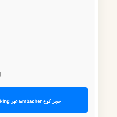
ا
حجز كوخ Embacher عبر Booking 🏡