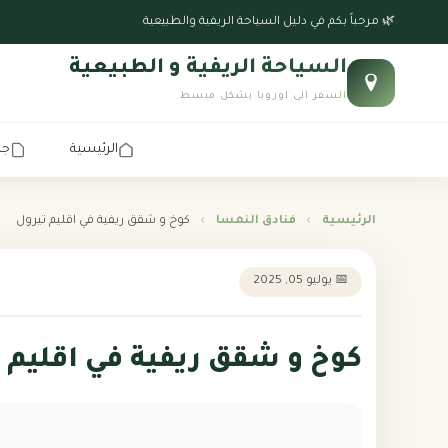
🌿 مرحباً بكم في دليل السياحة الريفية والطبيعية
السياحة الريفية و الطبيعية
السفر الى اوروبا بشكل مبسط
الرئيسية
جد
الرئيسية
›
فنادق النمسا
›
كوخ و شقق ريفية في اقليم تيرول
📅 يوليو 05, 2025
كوخ و شقق ريفية في اقليم 