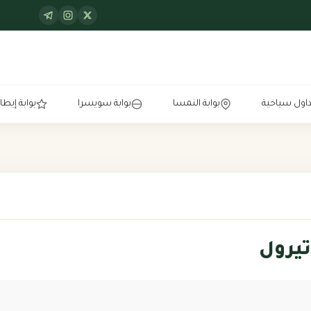
اول سياحية
بوابة النمسا
بوابة سويسرا
بوابة إيطال
تيرول