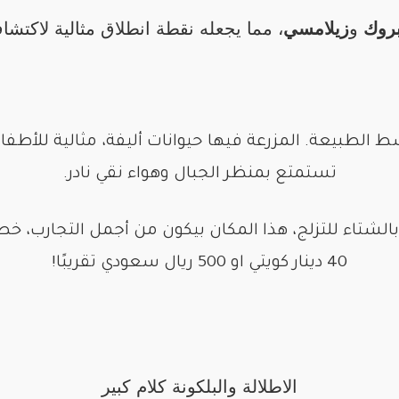
روك
و
زيلامسي
، مما يجعله نقطة انطلاق مثالية لاكتش
 الطبيعة. المزرعة فيها حيوانات أليفة، مثالية للأطف
تستمتع بمنظر الجبال وهواء نقي نادر.
شتاء للتزلج، هذا المكان بيكون من أجمل التجارب، خصو
40 دينار كويتي او 500 ريال سعودي تقريبًا!
الاطلالة والبلكونة كلام كبير