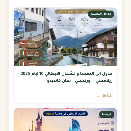
جداول النمسا
جدول الى النمسا والشمال الايطالي 10 ايام 2026 |
زيلامسي - اورتيسي - سان كانديدو
اقرأ الآن ←
فرنسا