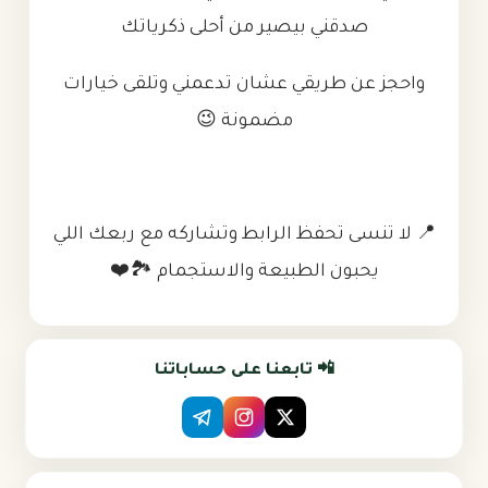
صدقني بيصير من أحلى ذكرياتك
واحجز عن طريقي عشان تدعمني وتلقى خيارات
مضمونة 😉
📍 لا تنسى تحفظ الرابط وتشاركه مع ربعك اللي
يحبون الطبيعة والاستجمام 🏞️❤️
📲 تابعنا على حساباتنا