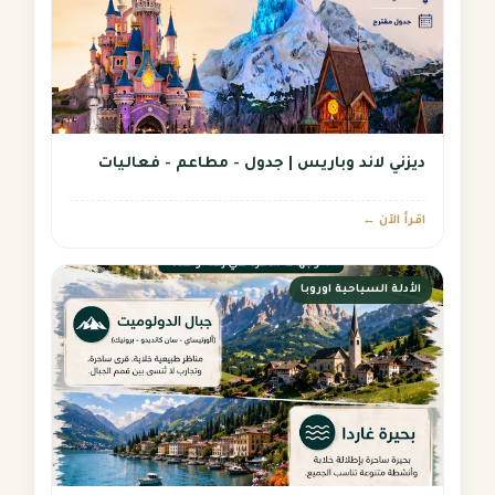
ديزني لاند وباريس | جدول - مطاعم - فعاليات
اقرأ الآن ←
الأدلة السياحية اوروبا