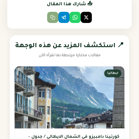
📤 شارك هذا المقال
📍 استكشف المزيد عن هذه الوجهة
مقالات مختارة مرتبطة بما تقرأه الآن
ايطاليا
كورتينا دامبيزو في الشمال الايطالي / جدول -