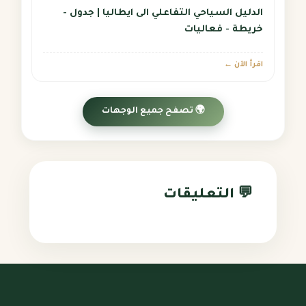
الدليل السياحي التفاعلي الى ايطاليا | جدول -
خريطة - فعاليات
اقرأ الآن ←
🌍 تصفح جميع الوجهات
💬 التعليقات