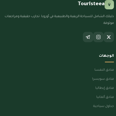
Touristeea
دليلك الشامل للسياحة الريفية والطبيعية في أوروبا. تجارب حقيقية ومراجعات
موثوقة.
الوجهات
فنادق النمسا
فنادق سويسرا
فنادق إيطاليا
فنادق ألمانيا
جداول سياحية