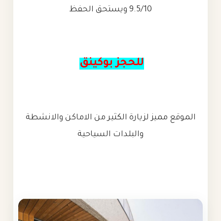
9.5/10 ويستحق الحفظ
للحجز بوكينق
الموقع مميز لزيارة الكثير من الاماكن والانشطة
والبلدات السياحية