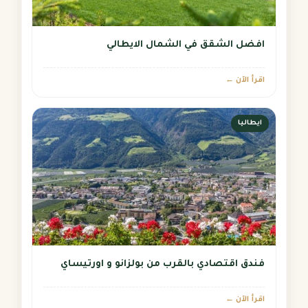
افضل الشقق في الشمال الايطالي
اقرأ الآن ←
ايطاليا
فندق اقتصادي بالقرب من بولزانو و اورتيساي
اقرأ الآن ←