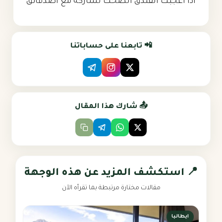
اذا اعجبك الفندق انصحك تشاركه مع اصدقائق
📲 تابعنا على حساباتنا
📤 شارك هذا المقال
📍 استكشف المزيد عن هذه الوجهة
مقالات مختارة مرتبطة بما تقرأه الآن
ايطاليا