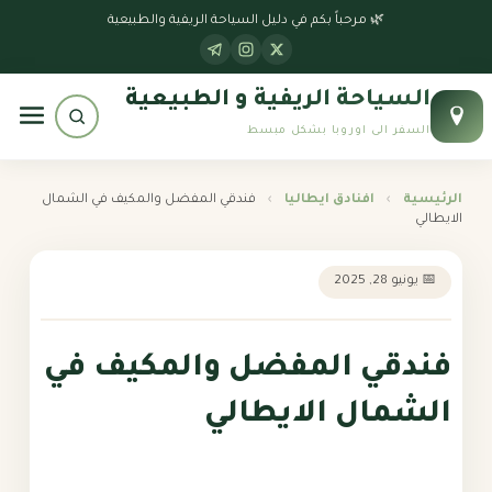
الرئيسية
🌿 مرحباً بكم في دليل السياحة الريفية والطبيعية
جداول سياحية
السياحة الريفية و الطبيعية
بوابة النمسا
السفر الى اوروبا بشكل مبسط
بوابة سويسرا
الرئيسية
›
افنادق ايطاليا
›
فندقي المفضل والمكيف في الشمال
الايطالي
بوابة إيطاليا
📅 يونيو 28, 2025
بوابة ألمانيا
فندقي المفضل والمكيف في
الشمال الايطالي