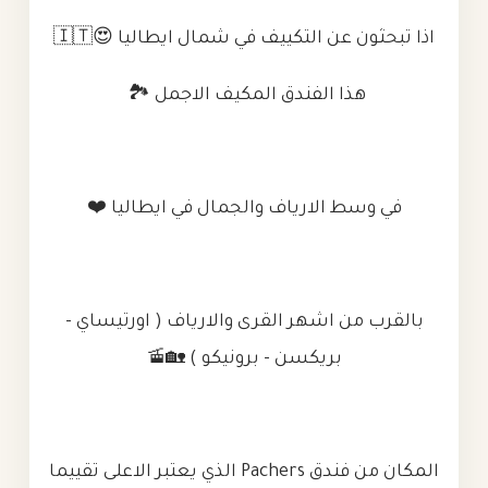
اذا تبحثون عن التكييف في شمال ايطاليا 😍🇮🇹
هذا الفندق المكيف الاجمل 🏞️
في وسط الارياف والجمال في ايطاليا ❤️
بالقرب من اشهر القرى والارياف ( اورتيساي -
بريكسن - برونيكو ) 🏡🚡
المكان من فندق Pachers الذي يعتبر الاعلى تقييما