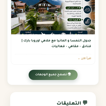
جدول النمسا و المانيا مع ملاهي اوروبا بارك |
فنادق - مقاهي - فعاليات
اقرأ الآن ←
🌍 تصفح جميع الوجهات
💬 التعليقات