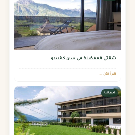
شقتي المفضلة في سان كانديدو
اقرأ الآن ←
ايطاليا